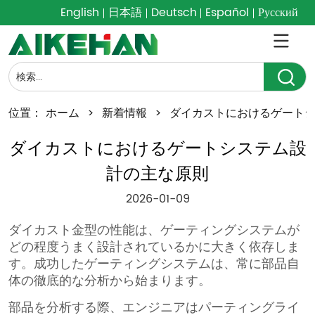
English
日本語
Deutsch
Español
Русский
位置：
ホーム
>
新着情報
>
ダイカストにおけるゲート
ダイカストにおけるゲートシステム設
計の主な原則
2026-01-09