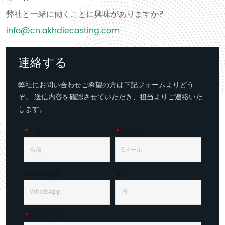
弊社と一緒に働くことに興味がありますか?
info@cn.akhdiecasting.com
連絡する
弊社にお問い合わせご希望の方は下記フォームよりどう
ぞ。 送信内容を確認させていただき、担当よりご連絡いた
します。
*
名前
*
Eメール
WhatsApp
国
*
メッセージ