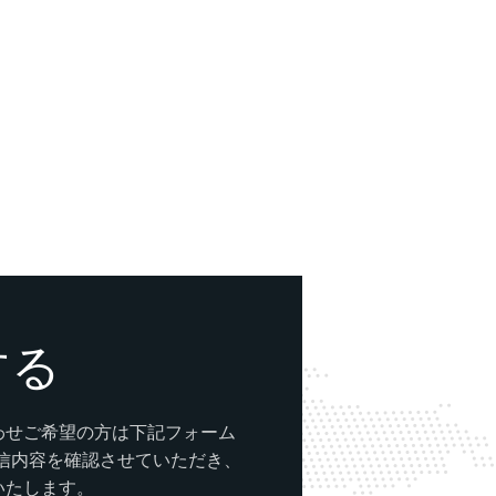
する
わせご希望の方は下記フォーム
送信内容を確認させていただき、
いたします。