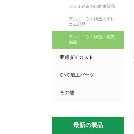
アルミ鋳造の自動車部品
アルミニウム鋳造のテレ
コム部品
アルミニウム鋳造の電気
部品
亜鉛ダイカスト
CNC加工パーツ
その他
最新の製品