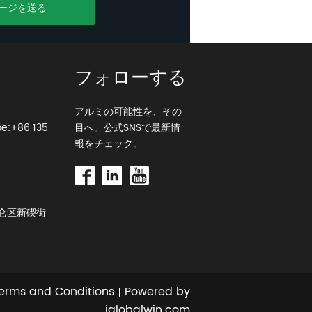
ージを送る
フォローする
アルミの可能性を、その
e:+86 135
目へ。公式SNSで最新情
報をチェック。
北仑区新碶街
erms and Conditions
Powered by
iglobalwin.com