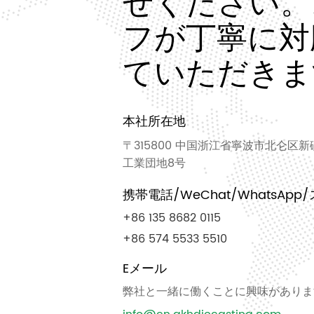
せください。
フが丁寧に対
ていただきま
本社所在地
〒315800 中国浙江省寧波市北仑区
工業団地8号
携帯電話/WeChat/WhatsApp
+86 135 8682 0115
+86 574 5533 5510
Eメール
弊社と一緒に働くことに興味がありま