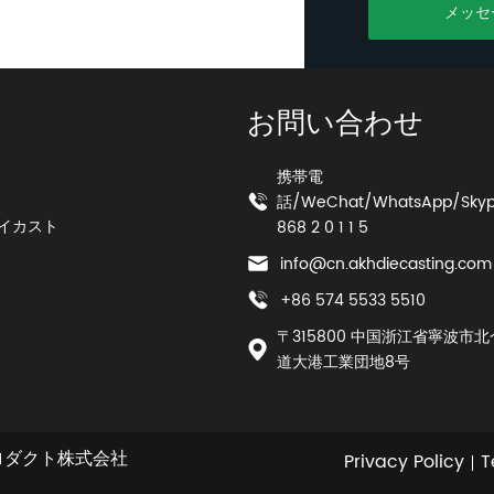
メッセ
お問い合わせ
携帯電
話/WeChat/WhatsApp/Skyp
イカスト
868 2 0 1 1 5
info@cn.akhdiecasting.com
+86 574 5533 5510
ツ
〒315800 中国浙江省寧波市
道大港工業団地8号
プロダクト株式会社
Privacy Policy
T