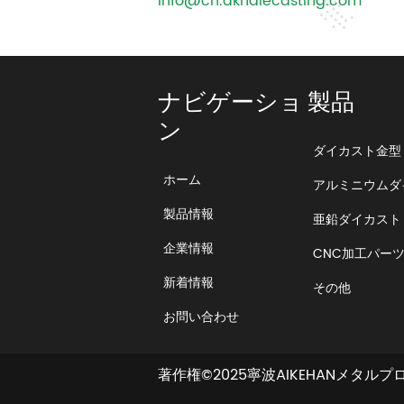
info@cn.akhdiecasting.com
ナビゲーショ
製品
ン
ダイカスト金型
ホーム
アルミニウムダ
製品情報
亜鉛ダイカスト
企業情報
CNC加工パー
新着情報
その他
お問い合わせ
著作権©2025寧波AIKEHANメタル